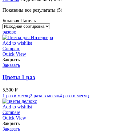
Показаны все результаты (5)
Боковая Панель
разово
Add to wishlist
Compare
Quick View
Закрыть
Заказать
Цветы 1 раз
5,500
₽
1 раз в месяц
2 раза в месяц
4 раза в месяц
Add to wishlist
Compare
Quick View
Закрыть
Заказать