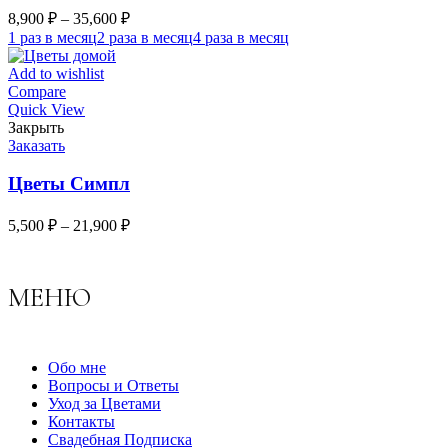
8,900
₽
–
35,600
₽
1 раз в месяц
2 раза в месяц
4 раза в месяц
Add to wishlist
Compare
Quick View
Закрыть
Заказать
Цветы Симпл
5,500
₽
–
21,900
₽
МЕНЮ
Обо мне
Вопросы и Ответы
Уход за Цветами
Контакты
Свадебная Подписка