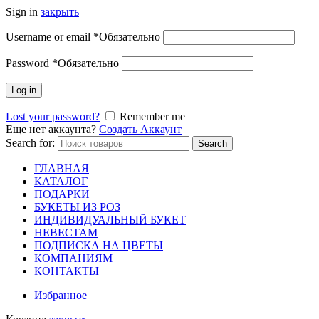
Sign in
закрыть
Username or email
*
Обязательно
Password
*
Обязательно
Log in
Lost your password?
Remember me
Еще нет аккаунта?
Создать Аккаунт
Search for:
Search
ГЛАВНАЯ
КАТАЛОГ
ПОДАРКИ
БУКЕТЫ ИЗ РОЗ
ИНДИВИДУАЛЬНЫЙ БУКЕТ
НЕВЕСТАМ
ПОДПИСКА НА ЦВЕТЫ
КОМПАНИЯМ
КОНТАКТЫ
Избранное