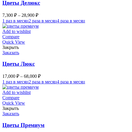
Цветы Делюкс
7,300
₽
–
28,900
₽
1 раз в месяц
2 раза в месяц
4 раза в месяц
Add to wishlist
Compare
Quick View
Закрыть
Заказать
Цветы Люкс
17,000
₽
–
68,000
₽
1 раз в месяц
2 раза в месяц
4 раза в месяц
Add to wishlist
Compare
Quick View
Закрыть
Заказать
Цветы Премиум