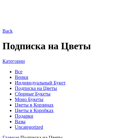
Back
Подписка на Цветы
Категории
Все
Венки
Индивидуальный Букет
Подписка на Цветы
Сборные Букеты
Моно Букеты
Цветы в Корзинах
Цветы в Коробках
Подарки
Вазы
Uncategorized
Главная
Подписка на Цветы