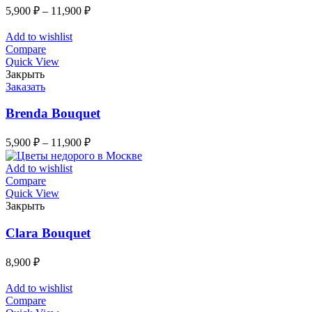
5,900
₽
–
11,900
₽
Add to wishlist
Compare
Quick View
Закрыть
Заказать
Brenda Bouquet
5,900
₽
–
11,900
₽
Add to wishlist
Compare
Quick View
Закрыть
Clara Bouquet
8,900
₽
Add to wishlist
Compare