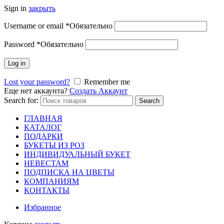
Sign in
закрыть
Username or email
*
Обязательно
Password
*
Обязательно
Log in
Lost your password?
Remember me
Еще нет аккаунта?
Создать Аккаунт
Search for:
Search
ГЛАВНАЯ
КАТАЛОГ
ПОДАРКИ
БУКЕТЫ ИЗ РОЗ
ИНДИВИДУАЛЬНЫЙ БУКЕТ
НЕВЕСТАМ
ПОДПИСКА НА ЦВЕТЫ
КОМПАНИЯМ
КОНТАКТЫ
Избранное