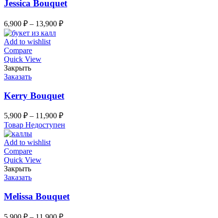
Jessica Bouquet
6,900
₽
–
13,900
₽
Add to wishlist
Compare
Quick View
Закрыть
Заказать
Kerry Bouquet
5,900
₽
–
11,900
₽
Товар Недоступен
Add to wishlist
Compare
Quick View
Закрыть
Заказать
Melissa Bouquet
5,900
₽
–
11,900
₽