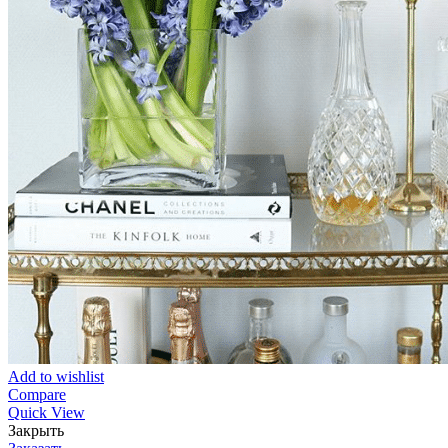
Add to wishlist
Compare
Quick View
Закрыть