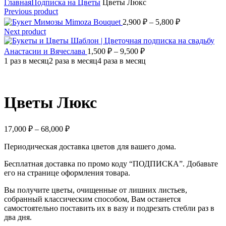
Главная
Подписка на Цветы
Цветы Люкс
Previous product
Mimoza Bouquet
2,900
₽
–
5,800
₽
Next product
Шаблон | Цветочная подписка на свадьбу
Анастасии и Вячеслава
1,500
₽
–
9,500
₽
1 раз в месяц
2 раза в месяц
4 раза в месяц
Цветы Люкс
17,000
₽
–
68,000
₽
Периодическая доставка цветов для вашего дома.
Бесплатная доставка по промо коду “ПОДПИСКА”. Добавьте
его на странице оформления товара.
Вы получите цветы, очищенные от лишних листьев,
собранный классическим способом, Вам останется
самостоятельно поставить их в вазу и подрезать стебли раз в
два дня.