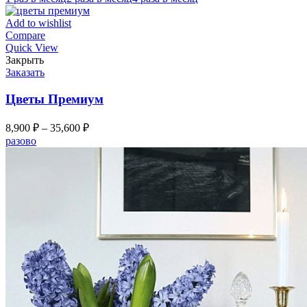
Add to wishlist
Compare
Quick View
Закрыть
Заказать
Цветы Премиум
8,900
₽
–
35,600
₽
разово