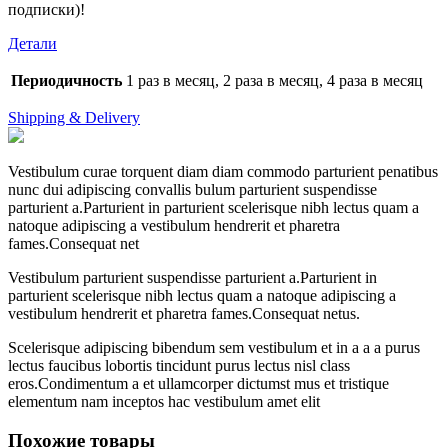
подписки)!
Детали
Периодичность
1 раз в месяц, 2 раза в месяц, 4 раза в месяц
Shipping & Delivery
Vestibulum curae torquent diam diam commodo parturient penatibus
nunc dui adipiscing convallis bulum parturient suspendisse
parturient a.Parturient in parturient scelerisque nibh lectus quam a
natoque adipiscing a vestibulum hendrerit et pharetra
fames.Consequat net
Vestibulum parturient suspendisse parturient a.Parturient in
parturient scelerisque nibh lectus quam a natoque adipiscing a
vestibulum hendrerit et pharetra fames.Consequat netus.
Scelerisque adipiscing bibendum sem vestibulum et in a a a purus
lectus faucibus lobortis tincidunt purus lectus nisl class
eros.Condimentum a et ullamcorper dictumst mus et tristique
elementum nam inceptos hac vestibulum amet elit
Похожие товары