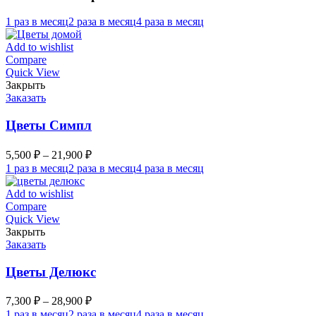
1 раз в месяц
2 раза в месяц
4 раза в месяц
Add to wishlist
Compare
Quick View
Закрыть
Заказать
Цветы Симпл
5,500
₽
–
21,900
₽
1 раз в месяц
2 раза в месяц
4 раза в месяц
Add to wishlist
Compare
Quick View
Закрыть
Заказать
Цветы Делюкс
7,300
₽
–
28,900
₽
1 раз в месяц
2 раза в месяц
4 раза в месяц