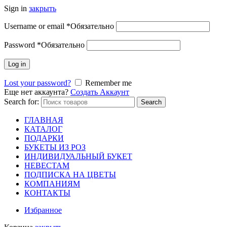
Sign in
закрыть
Username or email
*
Обязательно
Password
*
Обязательно
Log in
Lost your password?
Remember me
Еще нет аккаунта?
Создать Аккаунт
Search for:
Search
ГЛАВНАЯ
КАТАЛОГ
ПОДАРКИ
БУКЕТЫ ИЗ РОЗ
ИНДИВИДУАЛЬНЫЙ БУКЕТ
НЕВЕСТАМ
ПОДПИСКА НА ЦВЕТЫ
КОМПАНИЯМ
КОНТАКТЫ
Избранное