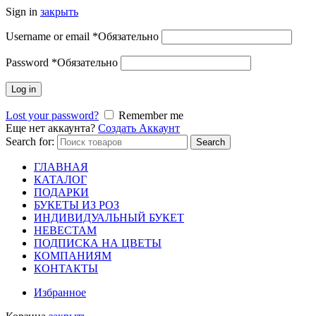
Sign in
закрыть
Username or email
*
Обязательно
Password
*
Обязательно
Log in
Lost your password?
Remember me
Еще нет аккаунта?
Создать Аккаунт
Search for:
Search
ГЛАВНАЯ
КАТАЛОГ
ПОДАРКИ
БУКЕТЫ ИЗ РОЗ
ИНДИВИДУАЛЬНЫЙ БУКЕТ
НЕВЕСТАМ
ПОДПИСКА НА ЦВЕТЫ
КОМПАНИЯМ
КОНТАКТЫ
Избранное