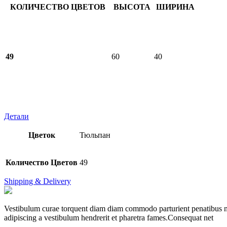
КОЛИЧЕСТВО ЦВЕТОВ
ВЫСОТА
ШИРИНА
49
60
40
Детали
Цветок
Тюльпан
Количество Цветов
49
Shipping & Delivery
Vestibulum curae torquent diam diam commodo parturient penatibus nunc
adipiscing a vestibulum hendrerit et pharetra fames.Consequat net