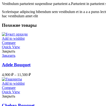
Vestibulum parturient suspendisse parturient a.Parturient in parturien
Scelerisque adipiscing bibendum sem vestibulum et in a a a purus lect
hac vestibulum amet elit
Похожие товары
Add to wishlist
Compare
Quick View
Закрыть
Заказать
Adele Bouquet
4,900
₽
–
11,500
₽
Add to wishlist
Compare
Quick View
Закрыть
Chelsea Bouquet