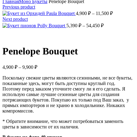
Главная
Моно Букеты
Penelope Bouquet
Previous product
Paula Bouquet
4,900
₽
–
11,500
₽
Next product
Polly Bouquet
5,390
₽
–
54,450
₽
Penelope Bouquet
4,900
₽
–
9,900
₽
Поскольку свежие цветы являются сезонными, не все букеты,
показанные здесь, могут быть доступны круглый год.
Поэтому перед заказом уточните смогу ли я его сделать. Я
использую самые лучшие сезонные цветы для создания
потрясающих букетов. Покупаю их только под Ваш заказ, у
прямых импортеров и не храню в холодильнике. Никаких
компромиссов.
* Обратите внимание, что может потребоваться заменить
цветы в зависимости от их наличия.