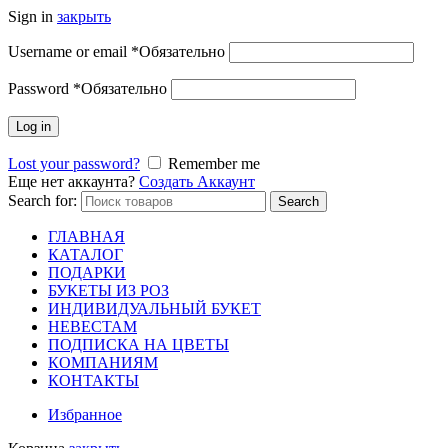
Sign in
закрыть
Username or email
*
Обязательно
Password
*
Обязательно
Log in
Lost your password?
Remember me
Еще нет аккаунта?
Создать Аккаунт
Search for:
Search
ГЛАВНАЯ
КАТАЛОГ
ПОДАРКИ
БУКЕТЫ ИЗ РОЗ
ИНДИВИДУАЛЬНЫЙ БУКЕТ
НЕВЕСТАМ
ПОДПИСКА НА ЦВЕТЫ
КОМПАНИЯМ
КОНТАКТЫ
Избранное