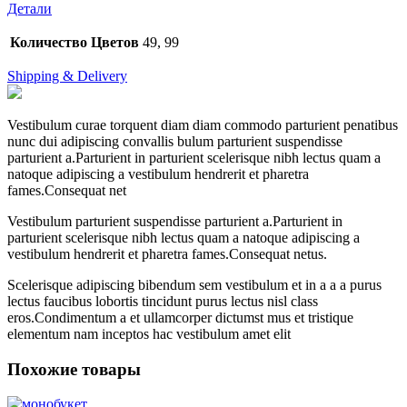
Детали
Количество Цветов
49, 99
Shipping & Delivery
Vestibulum curae torquent diam diam commodo parturient penatibus
nunc dui adipiscing convallis bulum parturient suspendisse
parturient a.Parturient in parturient scelerisque nibh lectus quam a
natoque adipiscing a vestibulum hendrerit et pharetra
fames.Consequat net
Vestibulum parturient suspendisse parturient a.Parturient in
parturient scelerisque nibh lectus quam a natoque adipiscing a
vestibulum hendrerit et pharetra fames.Consequat netus.
Scelerisque adipiscing bibendum sem vestibulum et in a a a purus
lectus faucibus lobortis tincidunt purus lectus nisl class
eros.Condimentum a et ullamcorper dictumst mus et tristique
elementum nam inceptos hac vestibulum amet elit
Похожие товары