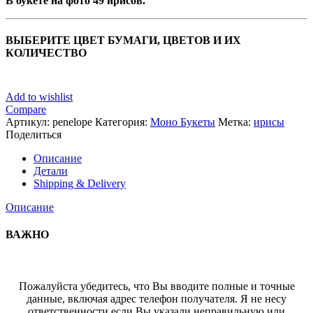
В букете на фото 49 ирисов.
ВЫБЕРИТЕ ЦВЕТ БУМАГИ, ЦВЕТОВ И ИХ
КОЛИЧЕСТВО
Add to wishlist
Compare
Артикул:
penelope
Категория:
Моно Букеты
Метка:
ирисы
Поделиться
Описание
Детали
Shipping & Delivery
Описание
ВАЖНО
Пожалуйста убедитесь, что Вы вводите полные и точные
данные, включая адрес телефон получателя. Я не несу
ответственности если Вы указали неправильную или