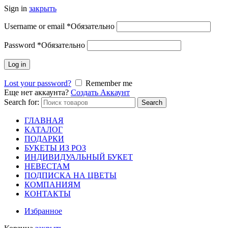
Sign in
закрыть
Username or email
*
Обязательно
Password
*
Обязательно
Log in
Lost your password?
Remember me
Еще нет аккаунта?
Создать Аккаунт
Search for:
Search
ГЛАВНАЯ
КАТАЛОГ
ПОДАРКИ
БУКЕТЫ ИЗ РОЗ
ИНДИВИДУАЛЬНЫЙ БУКЕТ
НЕВЕСТАМ
ПОДПИСКА НА ЦВЕТЫ
КОМПАНИЯМ
КОНТАКТЫ
Избранное