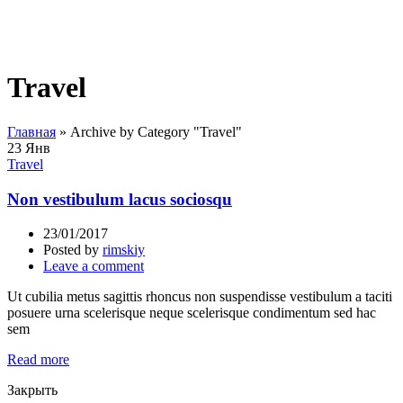
Travel
Главная
»
Archive by Category "Travel"
23
Янв
Travel
Non vestibulum lacus sociosqu
23/01/2017
Posted by
rimskiy
Leave a comment
Ut cubilia metus sagittis rhoncus non suspendisse vestibulum a taciti
posuere urna scelerisque neque scelerisque condimentum sed hac
sem
Read more
Закрыть